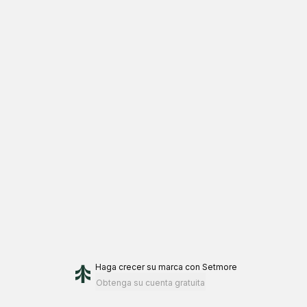
Haga crecer su marca
con Setmore
Obtenga su cuenta gratuita